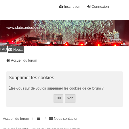
Inscription
Connexion
www.clubsardou.com
FAQ
Nous contacter
Accueil du forum
Supprimer les cookies
Êtes-vous sûr de vouloir supprimer les cookies de ce forum ?
Accueil du forum
Nous contacter
Développé par
phpBB
® Forum Software © phpBB Limited