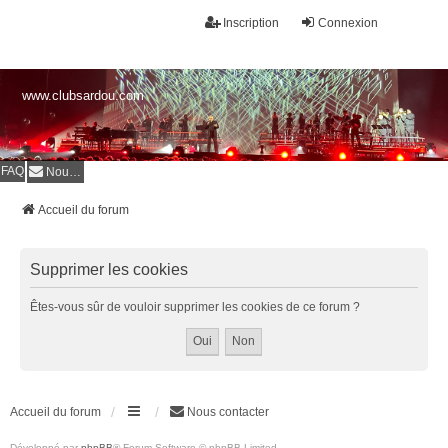
Inscription
Connexion
www.clubsardou.com
FAQ
Nous contacter
Accueil du forum
Supprimer les cookies
Êtes-vous sûr de vouloir supprimer les cookies de ce forum ?
Accueil du forum
Nous contacter
Développé par
phpBB
® Forum Software © phpBB Limited