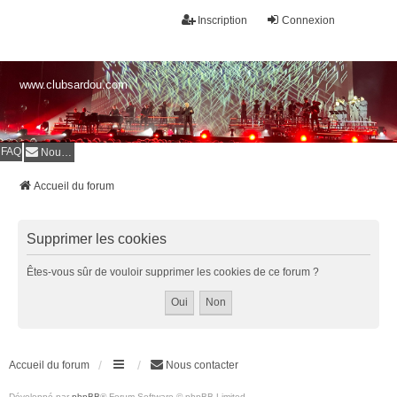
Inscription
Connexion
www.clubsardou.com
FAQ
Nous contacter
Accueil du forum
Supprimer les cookies
Êtes-vous sûr de vouloir supprimer les cookies de ce forum ?
Accueil du forum
Nous contacter
Développé par
phpBB
® Forum Software © phpBB Limited