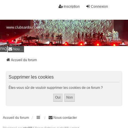
Inscription
Connexion
www.clubsardou.com
FAQ
Nous contacter
Accueil du forum
Supprimer les cookies
Êtes-vous sûr de vouloir supprimer les cookies de ce forum ?
Accueil du forum
Nous contacter
Développé par
phpBB
® Forum Software © phpBB Limited