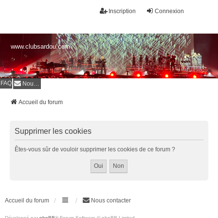
Inscription
Connexion
www.clubsardou.com
FAQ
Nous contacter
Accueil du forum
Supprimer les cookies
Êtes-vous sûr de vouloir supprimer les cookies de ce forum ?
Accueil du forum
Nous contacter
Développé par
phpBB
® Forum Software © phpBB Limited