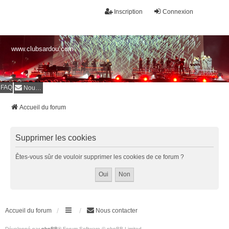
Inscription
Connexion
www.clubsardou.com
FAQ
Nous contacter
Accueil du forum
Supprimer les cookies
Êtes-vous sûr de vouloir supprimer les cookies de ce forum ?
Accueil du forum
Nous contacter
Développé par
phpBB
® Forum Software © phpBB Limited