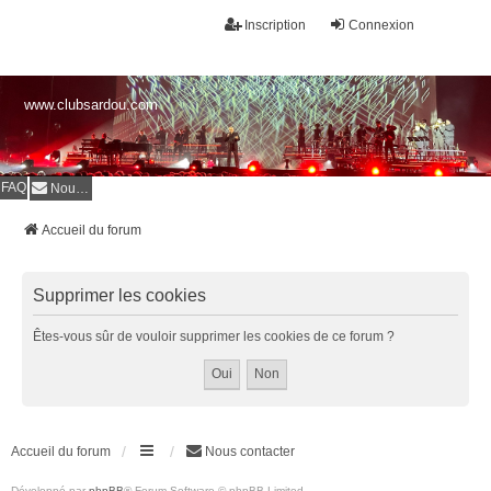
Inscription
Connexion
www.clubsardou.com
FAQ
Nous contacter
Accueil du forum
Supprimer les cookies
Êtes-vous sûr de vouloir supprimer les cookies de ce forum ?
Accueil du forum
Nous contacter
Développé par
phpBB
® Forum Software © phpBB Limited