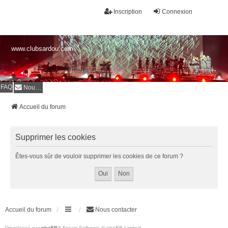
Inscription
Connexion
www.clubsardou.com
FAQ
Nous contacter
Accueil du forum
Supprimer les cookies
Êtes-vous sûr de vouloir supprimer les cookies de ce forum ?
Accueil du forum
Nous contacter
Développé par
phpBB
® Forum Software © phpBB Limited