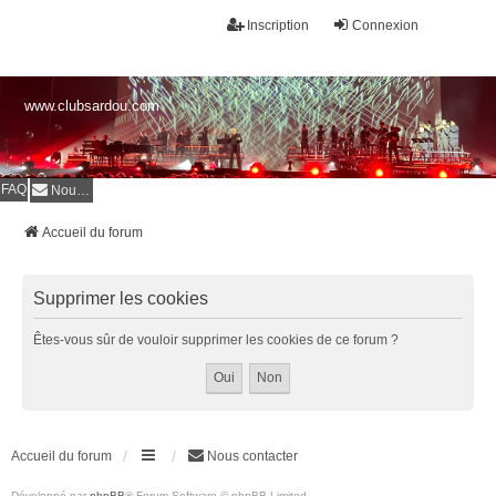
Inscription
Connexion
www.clubsardou.com
FAQ
Nous contacter
Accueil du forum
Supprimer les cookies
Êtes-vous sûr de vouloir supprimer les cookies de ce forum ?
Accueil du forum
Nous contacter
Développé par
phpBB
® Forum Software © phpBB Limited