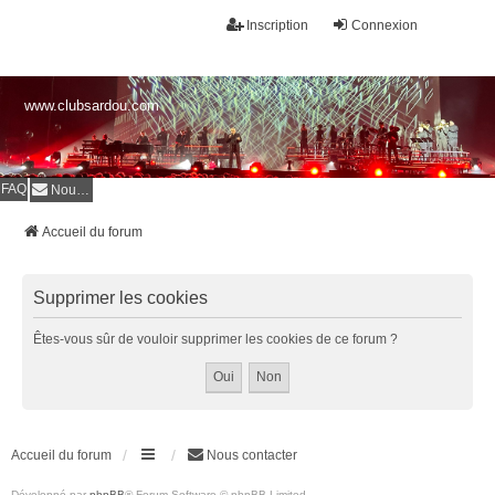
Inscription
Connexion
www.clubsardou.com
FAQ
Nous contacter
Accueil du forum
Supprimer les cookies
Êtes-vous sûr de vouloir supprimer les cookies de ce forum ?
Accueil du forum
Nous contacter
Développé par
phpBB
® Forum Software © phpBB Limited