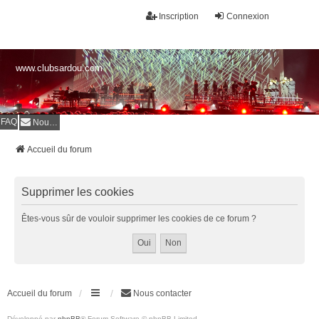
Inscription
Connexion
www.clubsardou.com
FAQ
Nous contacter
Accueil du forum
Supprimer les cookies
Êtes-vous sûr de vouloir supprimer les cookies de ce forum ?
Accueil du forum
Nous contacter
Développé par
phpBB
® Forum Software © phpBB Limited