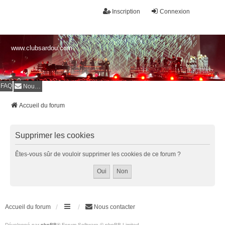
Inscription
Connexion
www.clubsardou.com
FAQ
Nous contacter
Accueil du forum
Supprimer les cookies
Êtes-vous sûr de vouloir supprimer les cookies de ce forum ?
Accueil du forum
Nous contacter
Développé par
phpBB
® Forum Software © phpBB Limited