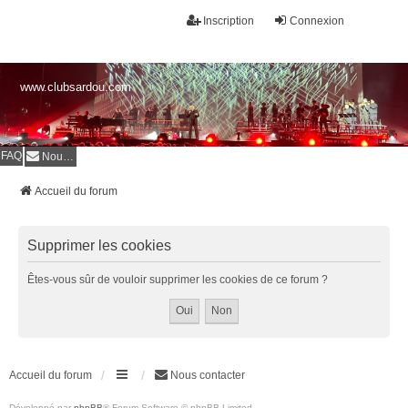
Inscription
Connexion
www.clubsardou.com
FAQ
Nous contacter
Accueil du forum
Supprimer les cookies
Êtes-vous sûr de vouloir supprimer les cookies de ce forum ?
Accueil du forum
Nous contacter
Développé par
phpBB
® Forum Software © phpBB Limited