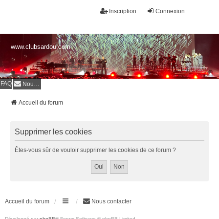
Inscription
Connexion
www.clubsardou.com
FAQ
Nous contacter
Accueil du forum
Supprimer les cookies
Êtes-vous sûr de vouloir supprimer les cookies de ce forum ?
Accueil du forum
Nous contacter
Développé par
phpBB
® Forum Software © phpBB Limited