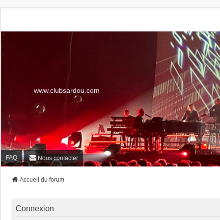
www.clubsardou.com
FAQ
Nous contacter
Accueil du forum
Connexion