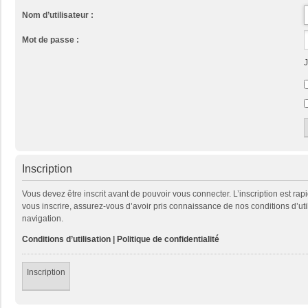
Nom d’utilisateur :
Mot de passe :
J
Inscription
Vous devez être inscrit avant de pouvoir vous connecter. L’inscription est ra
vous inscrire, assurez-vous d’avoir pris connaissance de nos conditions d’util
navigation.
Conditions d’utilisation
|
Politique de confidentialité
Inscription