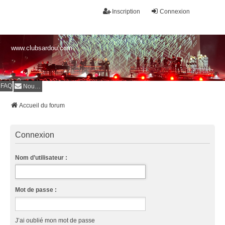
Inscription
Connexion
www.clubsardou.com
FAQ
Nous contacter
Accueil du forum
Connexion
Nom d’utilisateur :
Mot de passe :
J’ai oublié mon mot de passe