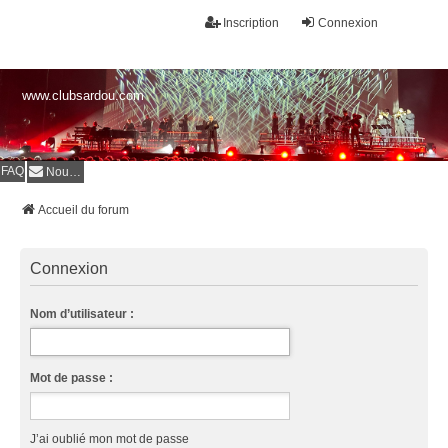
Inscription
Connexion
www.clubsardou.com
FAQ
Nous contacter
Accueil du forum
Connexion
Nom d’utilisateur :
Mot de passe :
J’ai oublié mon mot de passe