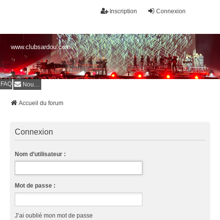
Inscription
Connexion
www.clubsardou.com
FAQ
Nous contacter
Accueil du forum
Connexion
Nom d’utilisateur :
Mot de passe :
J’ai oublié mon mot de passe