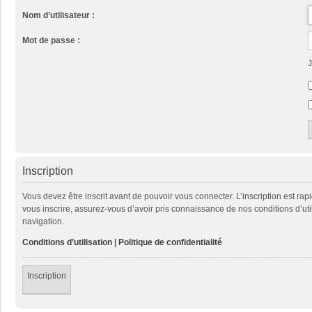
Nom d’utilisateur :
Mot de passe :
J
Inscription
Vous devez être inscrit avant de pouvoir vous connecter. L’inscription est ra
vous inscrire, assurez-vous d’avoir pris connaissance de nos conditions d’util
navigation.
Conditions d’utilisation
|
Politique de confidentialité
Inscription