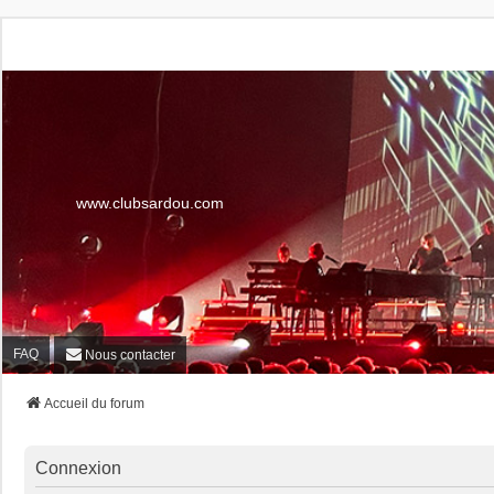
www.clubsardou.com
FAQ
Nous contacter
Accueil du forum
Connexion