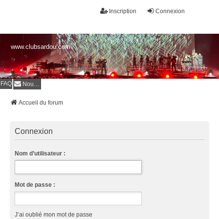
Inscription
Connexion
www.clubsardou.com
FAQ
Nous contacter
Accueil du forum
Connexion
Nom d’utilisateur :
Mot de passe :
J’ai oublié mon mot de passe