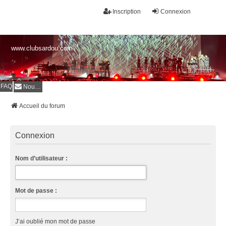
Inscription
Connexion
www.clubsardou.com
FAQ
Nous contacter
Accueil du forum
Connexion
Nom d’utilisateur :
Mot de passe :
J’ai oublié mon mot de passe