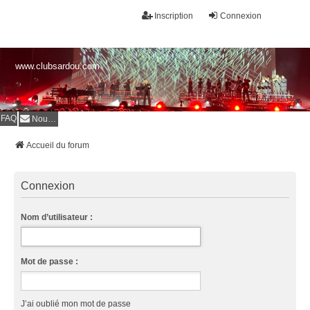
Inscription
Connexion
www.clubsardou.com
FAQ
Nous contacter
Accueil du forum
Connexion
Nom d’utilisateur :
Mot de passe :
J’ai oublié mon mot de passe