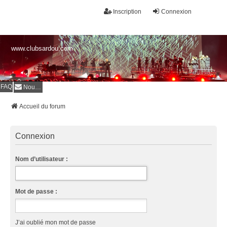
Inscription
Connexion
www.clubsardou.com
FAQ
Nous contacter
Accueil du forum
Connexion
Nom d’utilisateur :
Mot de passe :
J’ai oublié mon mot de passe