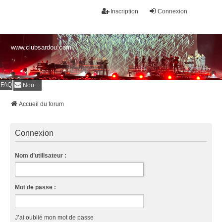
Inscription
Connexion
www.clubsardou.com
FAQ
Nous contacter
Accueil du forum
Connexion
Nom d’utilisateur :
Mot de passe :
J’ai oublié mon mot de passe