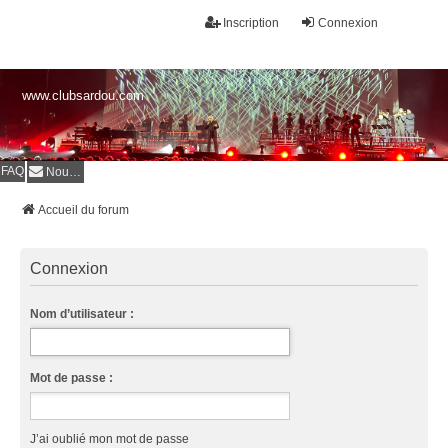
Inscription
Connexion
www.clubsardou.com
FAQ
Nous contacter
Accueil du forum
Connexion
Nom d’utilisateur :
Mot de passe :
J’ai oublié mon mot de passe