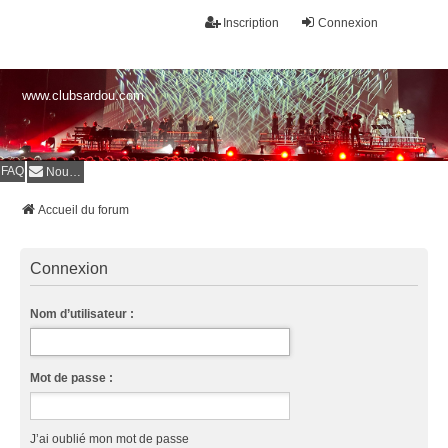
Inscription
Connexion
www.clubsardou.com
FAQ
Nous contacter
Accueil du forum
Connexion
Nom d’utilisateur :
Mot de passe :
J’ai oublié mon mot de passe