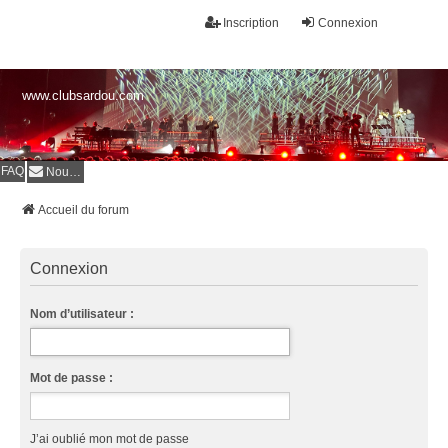
Inscription
Connexion
www.clubsardou.com
FAQ
Nous contacter
Accueil du forum
Connexion
Nom d’utilisateur :
Mot de passe :
J’ai oublié mon mot de passe