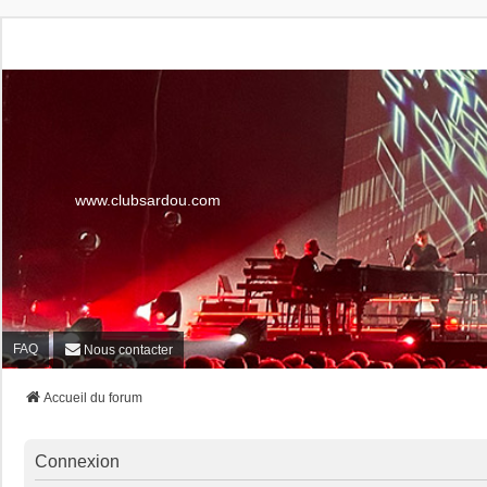
www.clubsardou.com
FAQ
Nous contacter
Accueil du forum
Connexion