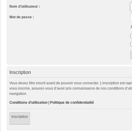
Nom d’utilisateur :
Mot de passe :
J
Inscription
Vous devez être inscrit avant de pouvoir vous connecter. L’inscription est ra
vous inscrire, assurez-vous d’avoir pris connaissance de nos conditions d’util
navigation.
Conditions d’utilisation
|
Politique de confidentialité
Inscription