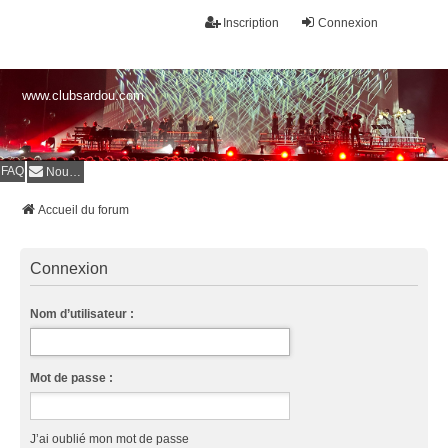
Inscription
Connexion
www.clubsardou.com
FAQ
Nous contacter
Accueil du forum
Connexion
Nom d’utilisateur :
Mot de passe :
J’ai oublié mon mot de passe