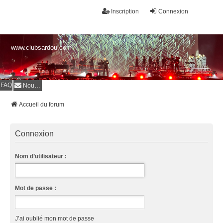
Inscription
Connexion
www.clubsardou.com
FAQ
Nous contacter
Accueil du forum
Connexion
Nom d’utilisateur :
Mot de passe :
J’ai oublié mon mot de passe