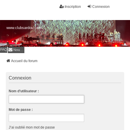
Inscription
Connexion
www.clubsardou.com
FAQ
Nous contacter
Accueil du forum
Connexion
Nom d’utilisateur :
Mot de passe :
J’ai oublié mon mot de passe