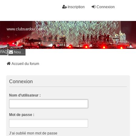
Inscription
Connexion
www.clubsardou.com
FAQ
Nous contacter
Accueil du forum
Connexion
Nom d’utilisateur :
Mot de passe :
J’ai oublié mon mot de passe