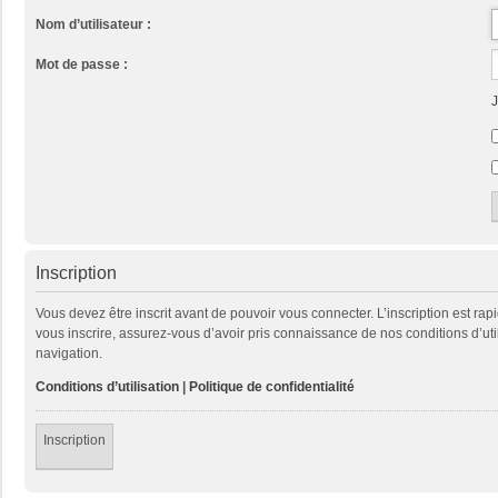
Nom d’utilisateur :
Mot de passe :
J
Inscription
Vous devez être inscrit avant de pouvoir vous connecter. L’inscription est ra
vous inscrire, assurez-vous d’avoir pris connaissance de nos conditions d’util
navigation.
Conditions d’utilisation
|
Politique de confidentialité
Inscription