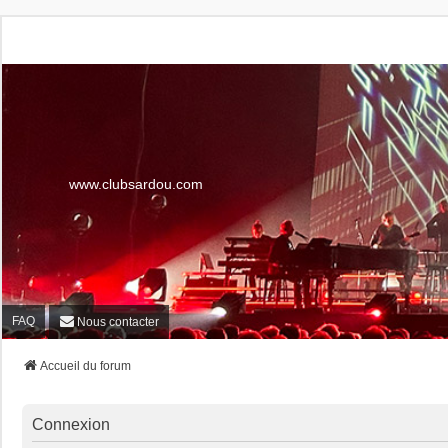
www.clubsardou.com
FAQ
Nous contacter
Accueil du forum
Connexion