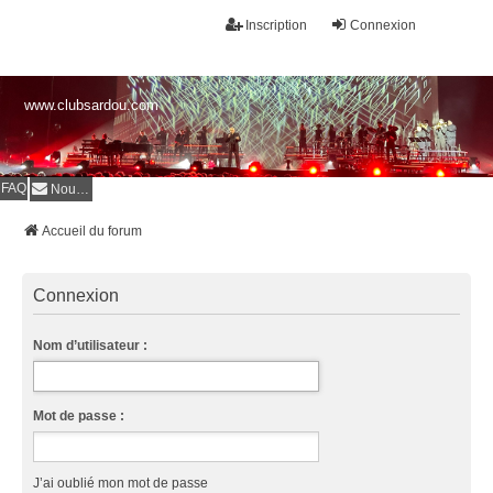
Inscription
Connexion
www.clubsardou.com
FAQ
Nous contacter
Accueil du forum
Connexion
Nom d’utilisateur :
Mot de passe :
J’ai oublié mon mot de passe