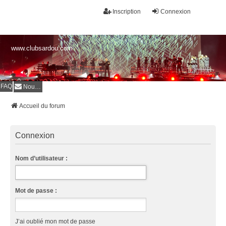
Inscription
Connexion
www.clubsardou.com
FAQ
Nous contacter
Accueil du forum
Connexion
Nom d’utilisateur :
Mot de passe :
J’ai oublié mon mot de passe