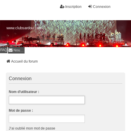
Inscription
Connexion
www.clubsardou.com
FAQ
Nous contacter
Accueil du forum
Connexion
Nom d’utilisateur :
Mot de passe :
J’ai oublié mon mot de passe