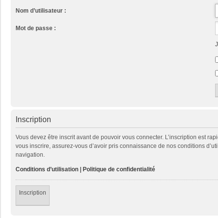
Nom d’utilisateur :
Mot de passe :
J
Inscription
Vous devez être inscrit avant de pouvoir vous connecter. L’inscription est ra
vous inscrire, assurez-vous d’avoir pris connaissance de nos conditions d’util
navigation.
Conditions d’utilisation
|
Politique de confidentialité
Inscription