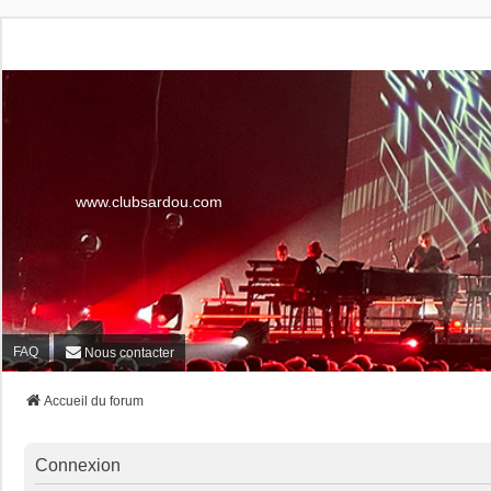
www.clubsardou.com
FAQ
Nous contacter
Accueil du forum
Connexion