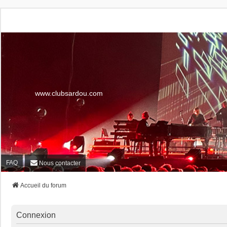
www.clubsardou.com
FAQ
Nous contacter
Accueil du forum
Connexion