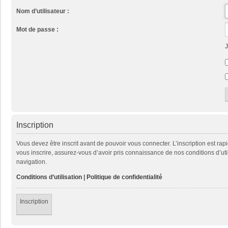
Nom d’utilisateur :
Mot de passe :
J
Inscription
Vous devez être inscrit avant de pouvoir vous connecter. L’inscription est ra
vous inscrire, assurez-vous d’avoir pris connaissance de nos conditions d’util
navigation.
Conditions d’utilisation
|
Politique de confidentialité
Inscription