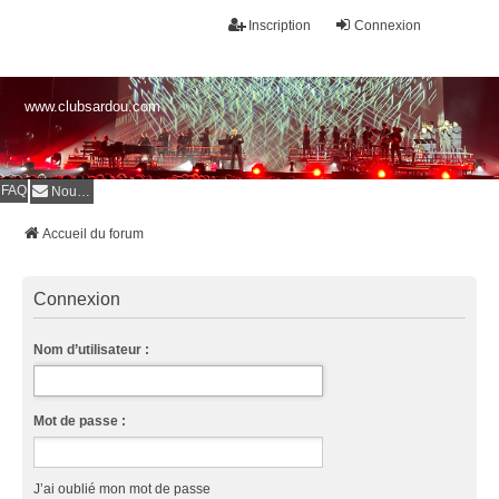
Inscription
Connexion
www.clubsardou.com
FAQ
Nous contacter
Accueil du forum
Connexion
Nom d’utilisateur :
Mot de passe :
J’ai oublié mon mot de passe