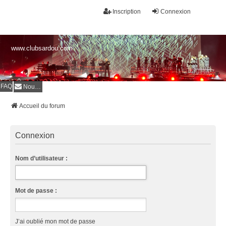
Inscription
Connexion
www.clubsardou.com
FAQ
Nous contacter
Accueil du forum
Connexion
Nom d’utilisateur :
Mot de passe :
J’ai oublié mon mot de passe