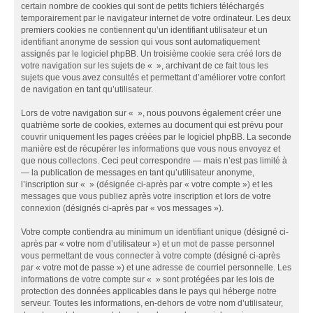
certain nombre de cookies qui sont de petits fichiers téléchargés
temporairement par le navigateur internet de votre ordinateur. Les deux
premiers cookies ne contiennent qu’un identifiant utilisateur et un
identifiant anonyme de session qui vous sont automatiquement
assignés par le logiciel phpBB. Un troisième cookie sera créé lors de
votre navigation sur les sujets de « », archivant de ce fait tous les
sujets que vous avez consultés et permettant d’améliorer votre confort
de navigation en tant qu’utilisateur.
Lors de votre navigation sur « », nous pouvons également créer une
quatrième sorte de cookies, externes au document qui est prévu pour
couvrir uniquement les pages créées par le logiciel phpBB. La seconde
manière est de récupérer les informations que vous nous envoyez et
que nous collectons. Ceci peut correspondre — mais n’est pas limité à
— la publication de messages en tant qu’utilisateur anonyme,
l’inscription sur « » (désignée ci-après par « votre compte ») et les
messages que vous publiez après votre inscription et lors de votre
connexion (désignés ci-après par « vos messages »).
Votre compte contiendra au minimum un identifiant unique (désigné ci-
après par « votre nom d’utilisateur ») et un mot de passe personnel
vous permettant de vous connecter à votre compte (désigné ci-après
par « votre mot de passe ») et une adresse de courriel personnelle. Les
informations de votre compte sur « » sont protégées par les lois de
protection des données applicables dans le pays qui héberge notre
serveur. Toutes les informations, en-dehors de votre nom d’utilisateur,