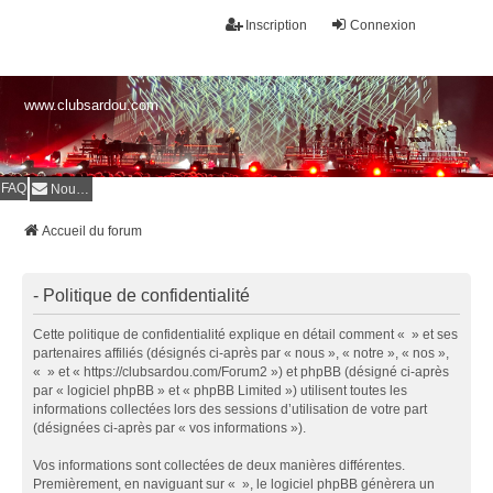
Inscription
Connexion
www.clubsardou.com
FAQ
Nous contacter
Accueil du forum
- Politique de confidentialité
Cette politique de confidentialité explique en détail comment « » et ses
partenaires affiliés (désignés ci-après par « nous », « notre », « nos »,
« » et « https://clubsardou.com/Forum2 ») et phpBB (désigné ci-après
par « logiciel phpBB » et « phpBB Limited ») utilisent toutes les
informations collectées lors des sessions d’utilisation de votre part
(désignées ci-après par « vos informations »).
Vos informations sont collectées de deux manières différentes.
Premièrement, en naviguant sur « », le logiciel phpBB génèrera un