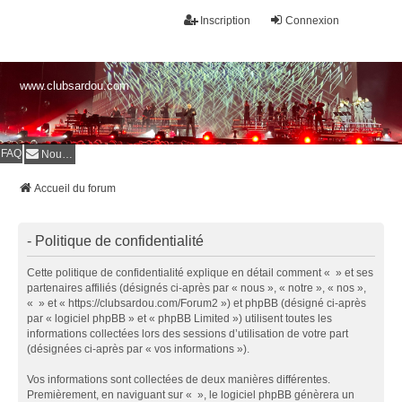
Inscription
Connexion
www.clubsardou.com
FAQ
Nous contacter
Accueil du forum
- Politique de confidentialité
Cette politique de confidentialité explique en détail comment « » et ses
partenaires affiliés (désignés ci-après par « nous », « notre », « nos »,
« » et « https://clubsardou.com/Forum2 ») et phpBB (désigné ci-après
par « logiciel phpBB » et « phpBB Limited ») utilisent toutes les
informations collectées lors des sessions d’utilisation de votre part
(désignées ci-après par « vos informations »).
Vos informations sont collectées de deux manières différentes.
Premièrement, en naviguant sur « », le logiciel phpBB génèrera un