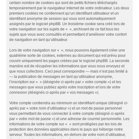
certain nombre de cookies qui sont de petits fichiers téléchargés
temporairement par le navigateur internet de votre ordinateur. Les deux
premiers cookies ne contiennent qu’un identifiant utilisateur et un
identifiant anonyme de session qui vous sont automatiquement
assignés par le logiciel phpBB. Un troisième cookie sera créé lors de
votre navigation sur les sujets de « », archivant de ce fait tous les
sujets que vous avez consultés et permettant d’améliorer votre confort
de navigation en tant qu’utilisateur.
Lors de votre navigation sur « », nous pouvons également créer une
quatrième sorte de cookies, externes au document qui est prévu pour
couvrir uniquement les pages créées par le logiciel phpBB. La seconde
manière est de récupérer les informations que vous nous envoyez et
que nous collectons. Ceci peut correspondre — mais n’est pas limité à
— la publication de messages en tant qu’utilisateur anonyme,
l’inscription sur « » (désignée ci-après par « votre compte ») et les
messages que vous publiez après votre inscription et lors de votre
connexion (désignés ci-après par « vos messages »).
Votre compte contiendra au minimum un identifiant unique (désigné ci-
après par « votre nom d’utilisateur ») et un mot de passe personnel
vous permettant de vous connecter à votre compte (désigné ci-après
par « votre mot de passe ») et une adresse de courriel personnelle. Les
informations de votre compte sur « » sont protégées par les lois de
protection des données applicables dans le pays qui héberge notre
serveur. Toutes les informations, en-dehors de votre nom d’utilisateur,