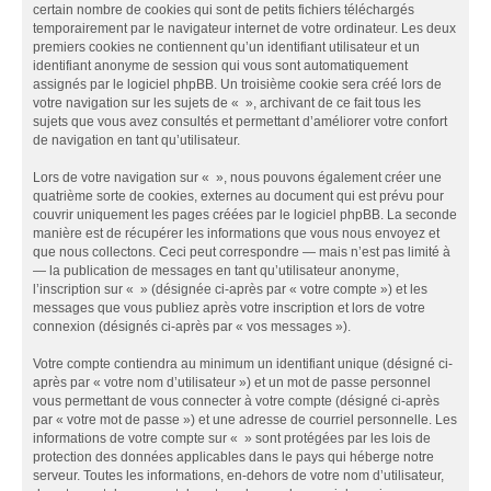
certain nombre de cookies qui sont de petits fichiers téléchargés
temporairement par le navigateur internet de votre ordinateur. Les deux
premiers cookies ne contiennent qu’un identifiant utilisateur et un
identifiant anonyme de session qui vous sont automatiquement
assignés par le logiciel phpBB. Un troisième cookie sera créé lors de
votre navigation sur les sujets de « », archivant de ce fait tous les
sujets que vous avez consultés et permettant d’améliorer votre confort
de navigation en tant qu’utilisateur.
Lors de votre navigation sur « », nous pouvons également créer une
quatrième sorte de cookies, externes au document qui est prévu pour
couvrir uniquement les pages créées par le logiciel phpBB. La seconde
manière est de récupérer les informations que vous nous envoyez et
que nous collectons. Ceci peut correspondre — mais n’est pas limité à
— la publication de messages en tant qu’utilisateur anonyme,
l’inscription sur « » (désignée ci-après par « votre compte ») et les
messages que vous publiez après votre inscription et lors de votre
connexion (désignés ci-après par « vos messages »).
Votre compte contiendra au minimum un identifiant unique (désigné ci-
après par « votre nom d’utilisateur ») et un mot de passe personnel
vous permettant de vous connecter à votre compte (désigné ci-après
par « votre mot de passe ») et une adresse de courriel personnelle. Les
informations de votre compte sur « » sont protégées par les lois de
protection des données applicables dans le pays qui héberge notre
serveur. Toutes les informations, en-dehors de votre nom d’utilisateur,