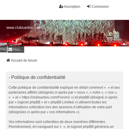
Inscription
Connexion
www.clubsardou.com
FAQ
Nous contacter
Accueil du forum
- Politique de confidentialité
Cette politique de confidentialité explique en détail comment « » et ses
partenaires affiliés (désignés ci-après par « nous », « notre », « nos »,
« » et « https://clubsardou.com/Forum2 ») et phpBB (désigné ci-après
par « logiciel phpBB » et « phpBB Limited ») utilisent toutes les
informations collectées lors des sessions d’utilisation de votre part
(désignées ci-après par « vos informations »).
Vos informations sont collectées de deux manières différentes.
Premièrement, en naviguant sur « », le logiciel phpBB génèrera un