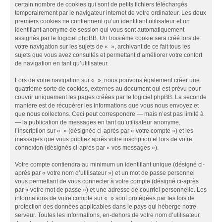
certain nombre de cookies qui sont de petits fichiers téléchargés
temporairement par le navigateur internet de votre ordinateur. Les deux
premiers cookies ne contiennent qu’un identifiant utilisateur et un
identifiant anonyme de session qui vous sont automatiquement
assignés par le logiciel phpBB. Un troisième cookie sera créé lors de
votre navigation sur les sujets de « », archivant de ce fait tous les
sujets que vous avez consultés et permettant d’améliorer votre confort
de navigation en tant qu’utilisateur.
Lors de votre navigation sur « », nous pouvons également créer une
quatrième sorte de cookies, externes au document qui est prévu pour
couvrir uniquement les pages créées par le logiciel phpBB. La seconde
manière est de récupérer les informations que vous nous envoyez et
que nous collectons. Ceci peut correspondre — mais n’est pas limité à
— la publication de messages en tant qu’utilisateur anonyme,
l’inscription sur « » (désignée ci-après par « votre compte ») et les
messages que vous publiez après votre inscription et lors de votre
connexion (désignés ci-après par « vos messages »).
Votre compte contiendra au minimum un identifiant unique (désigné ci-
après par « votre nom d’utilisateur ») et un mot de passe personnel
vous permettant de vous connecter à votre compte (désigné ci-après
par « votre mot de passe ») et une adresse de courriel personnelle. Les
informations de votre compte sur « » sont protégées par les lois de
protection des données applicables dans le pays qui héberge notre
serveur. Toutes les informations, en-dehors de votre nom d’utilisateur,