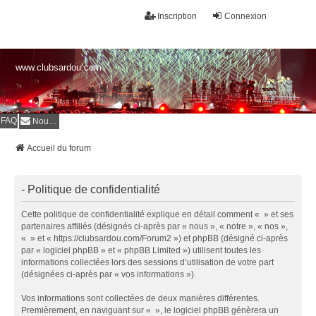
Inscription
Connexion
www.clubsardou.com
FAQ
Nous contacter
Accueil du forum
- Politique de confidentialité
Cette politique de confidentialité explique en détail comment « » et ses
partenaires affiliés (désignés ci-après par « nous », « notre », « nos »,
« » et « https://clubsardou.com/Forum2 ») et phpBB (désigné ci-après
par « logiciel phpBB » et « phpBB Limited ») utilisent toutes les
informations collectées lors des sessions d’utilisation de votre part
(désignées ci-après par « vos informations »).
Vos informations sont collectées de deux manières différentes.
Premièrement, en naviguant sur « », le logiciel phpBB génèrera un