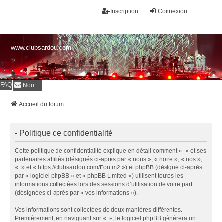
Inscription
Connexion
www.clubsardou.com
FAQ
Nous contacter
Accueil du forum
- Politique de confidentialité
Cette politique de confidentialité explique en détail comment « » et ses
partenaires affiliés (désignés ci-après par « nous », « notre », « nos »,
« » et « https://clubsardou.com/Forum2 ») et phpBB (désigné ci-après
par « logiciel phpBB » et « phpBB Limited ») utilisent toutes les
informations collectées lors des sessions d’utilisation de votre part
(désignées ci-après par « vos informations »).
Vos informations sont collectées de deux manières différentes.
Premièrement, en naviguant sur « », le logiciel phpBB génèrera un