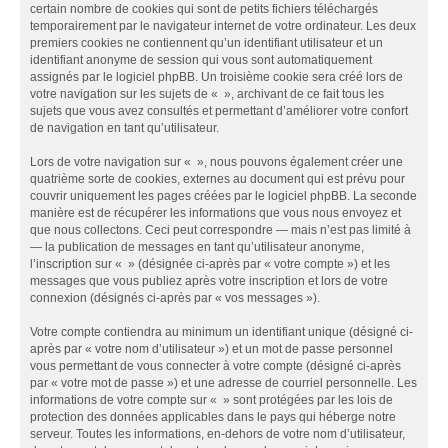
certain nombre de cookies qui sont de petits fichiers téléchargés
temporairement par le navigateur internet de votre ordinateur. Les deux
premiers cookies ne contiennent qu’un identifiant utilisateur et un
identifiant anonyme de session qui vous sont automatiquement
assignés par le logiciel phpBB. Un troisième cookie sera créé lors de
votre navigation sur les sujets de « », archivant de ce fait tous les
sujets que vous avez consultés et permettant d’améliorer votre confort
de navigation en tant qu’utilisateur.
Lors de votre navigation sur « », nous pouvons également créer une
quatrième sorte de cookies, externes au document qui est prévu pour
couvrir uniquement les pages créées par le logiciel phpBB. La seconde
manière est de récupérer les informations que vous nous envoyez et
que nous collectons. Ceci peut correspondre — mais n’est pas limité à
— la publication de messages en tant qu’utilisateur anonyme,
l’inscription sur « » (désignée ci-après par « votre compte ») et les
messages que vous publiez après votre inscription et lors de votre
connexion (désignés ci-après par « vos messages »).
Votre compte contiendra au minimum un identifiant unique (désigné ci-
après par « votre nom d’utilisateur ») et un mot de passe personnel
vous permettant de vous connecter à votre compte (désigné ci-après
par « votre mot de passe ») et une adresse de courriel personnelle. Les
informations de votre compte sur « » sont protégées par les lois de
protection des données applicables dans le pays qui héberge notre
serveur. Toutes les informations, en-dehors de votre nom d’utilisateur,