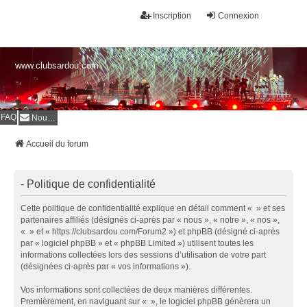
Inscription
Connexion
www.clubsardou.com
FAQ
Nous contacter
Accueil du forum
- Politique de confidentialité
Cette politique de confidentialité explique en détail comment « » et ses
partenaires affiliés (désignés ci-après par « nous », « notre », « nos »,
« » et « https://clubsardou.com/Forum2 ») et phpBB (désigné ci-après
par « logiciel phpBB » et « phpBB Limited ») utilisent toutes les
informations collectées lors des sessions d’utilisation de votre part
(désignées ci-après par « vos informations »).
Vos informations sont collectées de deux manières différentes.
Premièrement, en naviguant sur « », le logiciel phpBB génèrera un