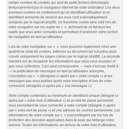
certain nombre de cookies qui sont de petits fichiers téléchargés
temporairement par le navigateur internet de votre ordinateur. Les deux
premiers cookies ne contiennent qu’un identifiant utilisateur et un
identifiant anonyme de session qui vous sont automatiquement
assignés par le logiciel phpBB. Un troisième cookie sera créé lors de
votre navigation sur les sujets de « », archivant de ce fait tous les
sujets que vous avez consultés et permettant d’améliorer votre confort
de navigation en tant qu’utilisateur.
Lors de votre navigation sur « », nous pouvons également créer une
quatrième sorte de cookies, externes au document qui est prévu pour
couvrir uniquement les pages créées par le logiciel phpBB. La seconde
manière est de récupérer les informations que vous nous envoyez et
que nous collectons. Ceci peut correspondre — mais n’est pas limité à
— la publication de messages en tant qu’utilisateur anonyme,
l’inscription sur « » (désignée ci-après par « votre compte ») et les
messages que vous publiez après votre inscription et lors de votre
connexion (désignés ci-après par « vos messages »).
Votre compte contiendra au minimum un identifiant unique (désigné ci-
après par « votre nom d’utilisateur ») et un mot de passe personnel
vous permettant de vous connecter à votre compte (désigné ci-après
par « votre mot de passe ») et une adresse de courriel personnelle. Les
informations de votre compte sur « » sont protégées par les lois de
protection des données applicables dans le pays qui héberge notre
serveur. Toutes les informations, en-dehors de votre nom d’utilisateur,