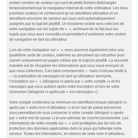
certain nombre de cookies qui sont de petits fichiers téléchargés
temporairement par le navigateur internet de votre ordinateur. Les deux
premiers cookies ne contiennent qu’un identifiant utilisateur et un
identifiant anonyme de session qui vous sont automatiquement
assignés par le logiciel phpBB. Un troisième cookie sera créé lors de
votre navigation sur les sujets de « », archivant de ce fait tous les
sujets que vous avez consultés et permettant d’améliorer votre confort
de navigation en tant qu’utilisateur.
Lors de votre navigation sur « », nous pouvons également créer une
quatrième sorte de cookies, externes au document qui est prévu pour
couvrir uniquement les pages créées par le logiciel phpBB. La seconde
manière est de récupérer les informations que vous nous envoyez et
que nous collectons. Ceci peut correspondre — mais n’est pas limité à
— la publication de messages en tant qu’utilisateur anonyme,
l’inscription sur « » (désignée ci-après par « votre compte ») et les
messages que vous publiez après votre inscription et lors de votre
connexion (désignés ci-après par « vos messages »).
Votre compte contiendra au minimum un identifiant unique (désigné ci-
après par « votre nom d’utilisateur ») et un mot de passe personnel
vous permettant de vous connecter à votre compte (désigné ci-après
par « votre mot de passe ») et une adresse de courriel personnelle. Les
informations de votre compte sur « » sont protégées par les lois de
protection des données applicables dans le pays qui héberge notre
serveur. Toutes les informations, en-dehors de votre nom d’utilisateur,