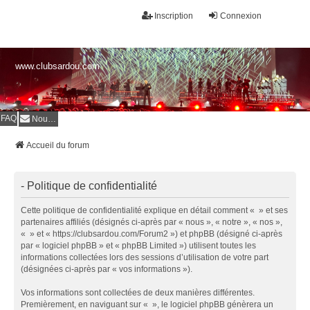
Inscription
Connexion
www.clubsardou.com
FAQ
Nous contacter
Accueil du forum
- Politique de confidentialité
Cette politique de confidentialité explique en détail comment « » et ses
partenaires affiliés (désignés ci-après par « nous », « notre », « nos »,
« » et « https://clubsardou.com/Forum2 ») et phpBB (désigné ci-après
par « logiciel phpBB » et « phpBB Limited ») utilisent toutes les
informations collectées lors des sessions d’utilisation de votre part
(désignées ci-après par « vos informations »).
Vos informations sont collectées de deux manières différentes.
Premièrement, en naviguant sur « », le logiciel phpBB génèrera un