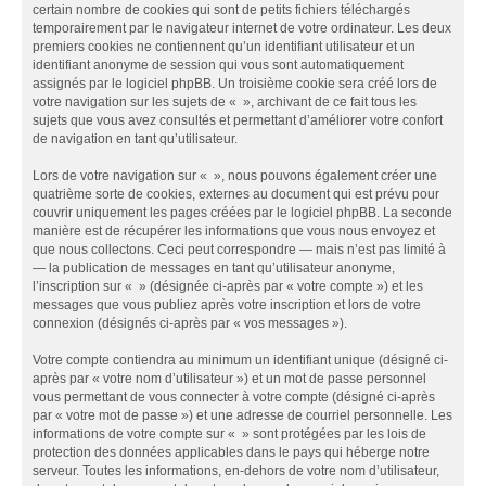
certain nombre de cookies qui sont de petits fichiers téléchargés
temporairement par le navigateur internet de votre ordinateur. Les deux
premiers cookies ne contiennent qu’un identifiant utilisateur et un
identifiant anonyme de session qui vous sont automatiquement
assignés par le logiciel phpBB. Un troisième cookie sera créé lors de
votre navigation sur les sujets de « », archivant de ce fait tous les
sujets que vous avez consultés et permettant d’améliorer votre confort
de navigation en tant qu’utilisateur.
Lors de votre navigation sur « », nous pouvons également créer une
quatrième sorte de cookies, externes au document qui est prévu pour
couvrir uniquement les pages créées par le logiciel phpBB. La seconde
manière est de récupérer les informations que vous nous envoyez et
que nous collectons. Ceci peut correspondre — mais n’est pas limité à
— la publication de messages en tant qu’utilisateur anonyme,
l’inscription sur « » (désignée ci-après par « votre compte ») et les
messages que vous publiez après votre inscription et lors de votre
connexion (désignés ci-après par « vos messages »).
Votre compte contiendra au minimum un identifiant unique (désigné ci-
après par « votre nom d’utilisateur ») et un mot de passe personnel
vous permettant de vous connecter à votre compte (désigné ci-après
par « votre mot de passe ») et une adresse de courriel personnelle. Les
informations de votre compte sur « » sont protégées par les lois de
protection des données applicables dans le pays qui héberge notre
serveur. Toutes les informations, en-dehors de votre nom d’utilisateur,