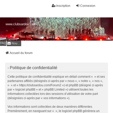
Inscription
Connexion
www.clubsardou.com
FAQ
Nous contacter
Accueil du forum
- Politique de confidentialité
Cette politique de confidentialité explique en détail comment « » et ses
partenaires affiliés (désignés ci-après par « nous », « notre », « nos »,
« » et « https://clubsardou.com/Forum2 ») et phpBB (désigné ci-après
par « logiciel phpBB » et « phpBB Limited ») utilisent toutes les
informations collectées lors des sessions d’utilisation de votre part
(désignées ci-après par « vos informations »).
Vos informations sont collectées de deux manières différentes.
Premièrement, en naviguant sur « », le logiciel phpBB génèrera un