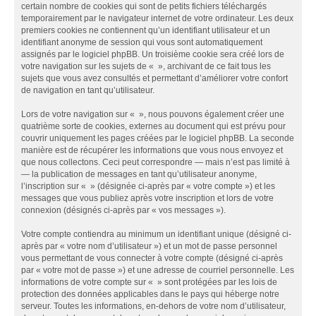
certain nombre de cookies qui sont de petits fichiers téléchargés
temporairement par le navigateur internet de votre ordinateur. Les deux
premiers cookies ne contiennent qu’un identifiant utilisateur et un
identifiant anonyme de session qui vous sont automatiquement
assignés par le logiciel phpBB. Un troisième cookie sera créé lors de
votre navigation sur les sujets de « », archivant de ce fait tous les
sujets que vous avez consultés et permettant d’améliorer votre confort
de navigation en tant qu’utilisateur.
Lors de votre navigation sur « », nous pouvons également créer une
quatrième sorte de cookies, externes au document qui est prévu pour
couvrir uniquement les pages créées par le logiciel phpBB. La seconde
manière est de récupérer les informations que vous nous envoyez et
que nous collectons. Ceci peut correspondre — mais n’est pas limité à
— la publication de messages en tant qu’utilisateur anonyme,
l’inscription sur « » (désignée ci-après par « votre compte ») et les
messages que vous publiez après votre inscription et lors de votre
connexion (désignés ci-après par « vos messages »).
Votre compte contiendra au minimum un identifiant unique (désigné ci-
après par « votre nom d’utilisateur ») et un mot de passe personnel
vous permettant de vous connecter à votre compte (désigné ci-après
par « votre mot de passe ») et une adresse de courriel personnelle. Les
informations de votre compte sur « » sont protégées par les lois de
protection des données applicables dans le pays qui héberge notre
serveur. Toutes les informations, en-dehors de votre nom d’utilisateur,