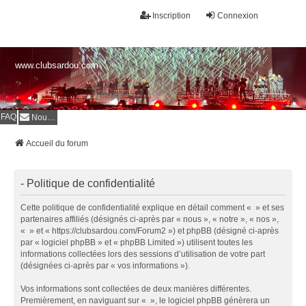
Inscription
Connexion
www.clubsardou.com
FAQ
Nous contacter
Accueil du forum
- Politique de confidentialité
Cette politique de confidentialité explique en détail comment « » et ses
partenaires affiliés (désignés ci-après par « nous », « notre », « nos »,
« » et « https://clubsardou.com/Forum2 ») et phpBB (désigné ci-après
par « logiciel phpBB » et « phpBB Limited ») utilisent toutes les
informations collectées lors des sessions d’utilisation de votre part
(désignées ci-après par « vos informations »).
Vos informations sont collectées de deux manières différentes.
Premièrement, en naviguant sur « », le logiciel phpBB génèrera un