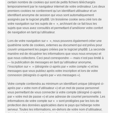
certain nombre de cookies qui sont de petits fichiers téléchargés
temporairement par le navigateur internet de votre ordinateur. Les deux
premiers cookies ne contiennent qu’un identifiant utilisateur et un
identifiant anonyme de session qui vous sont automatiquement
assignés par le logiciel phpBB. Un troisième cookie sera créé lors de
votre navigation sur les sujets de « », archivant de ce fait tous les
sujets que vous avez consultés et permettant d’améliorer votre confort
de navigation en tant qu’utilisateur.
Lors de votre navigation sur « », nous pouvons également créer une
quatrième sorte de cookies, externes au document qui est prévu pour
couvrir uniquement les pages créées par le logiciel phpBB. La seconde
manière est de récupérer les informations que vous nous envoyez et
que nous collectons. Ceci peut correspondre — mais n’est pas limité à
— la publication de messages en tant qu’utilisateur anonyme,
l’inscription sur « » (désignée ci-après par « votre compte ») et les
messages que vous publiez après votre inscription et lors de votre
connexion (désignés ci-après par « vos messages »).
Votre compte contiendra au minimum un identifiant unique (désigné ci-
après par « votre nom d’utilisateur ») et un mot de passe personnel
vous permettant de vous connecter à votre compte (désigné ci-après
par « votre mot de passe ») et une adresse de courriel personnelle. Les
informations de votre compte sur « » sont protégées par les lois de
protection des données applicables dans le pays qui héberge notre
serveur. Toutes les informations, en-dehors de votre nom d’utilisateur,