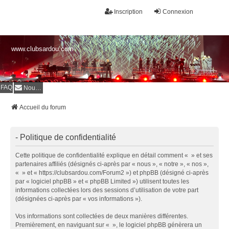
Inscription
Connexion
www.clubsardou.com
FAQ
Nous contacter
Accueil du forum
- Politique de confidentialité
Cette politique de confidentialité explique en détail comment « » et ses
partenaires affiliés (désignés ci-après par « nous », « notre », « nos »,
« » et « https://clubsardou.com/Forum2 ») et phpBB (désigné ci-après
par « logiciel phpBB » et « phpBB Limited ») utilisent toutes les
informations collectées lors des sessions d’utilisation de votre part
(désignées ci-après par « vos informations »).
Vos informations sont collectées de deux manières différentes.
Premièrement, en naviguant sur « », le logiciel phpBB génèrera un